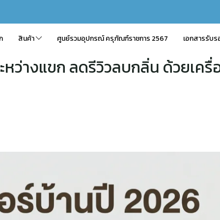
ัก
สินค้า
ศูนย์รวมอุปกรณ์ ครุภัณฑ์ราชการ 2567
เอกสารรับร
ระหว่างแขก ลดรีวิวลบกลิ่น ด้วยเค