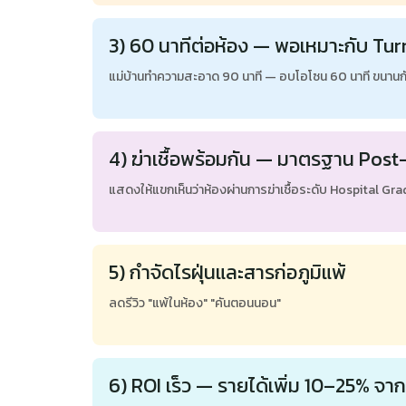
3) 60 นาทีต่อห้อง — พอเหมาะกับ T
แม่บ้านทำความสะอาด 90 นาที — อบโอโซน 60 นาที ขนานก
4) ฆ่าเชื้อพร้อมกัน — มาตรฐาน Pos
แสดงให้แขกเห็นว่าห้องผ่านการฆ่าเชื้อระดับ Hospital Gra
5) กำจัดไรฝุ่นและสารก่อภูมิแพ้
ลดรีวิว "แพ้ในห้อง" "คันตอนนอน"
6) ROI เร็ว — รายได้เพิ่ม 10–25% จาก