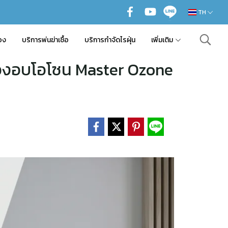
TH
อง
บริการพ่นฆ่าเชื้อ
บริการกำจัดไรฝุ่น
เพิ่มเติม
รื่องอบโอโซน Master Ozone