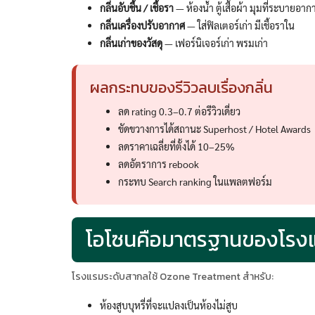
กลิ่นอับชื้น / เชื้อรา
— ห้องน้ำ ตู้เสื้อผ้า มุมที่ระบายอากา
กลิ่นเครื่องปรับอากาศ
— ใส่ฟิลเตอร์เก่า มีเชื้อราใน
กลิ่นเก่าของวัสดุ
— เฟอร์นิเจอร์เก่า พรมเก่า
ผลกระทบของรีวิวลบเรื่องกลิ่น
ลด rating 0.3–0.7 ต่อรีวิวเดี่ยว
ขัดขวางการได้สถานะ Superhost / Hotel Awards
ลดราคาเฉลี่ยที่ตั้งได้ 10–25%
ลดอัตราการ rebook
กระทบ Search ranking ในแพลตฟอร์ม
โอโซนคือมาตรฐานของโรงแ
โรงแรมระดับสากลใช้ Ozone Treatment สำหรับ:
ห้องสูบบุหรี่ที่จะแปลงเป็นห้องไม่สูบ