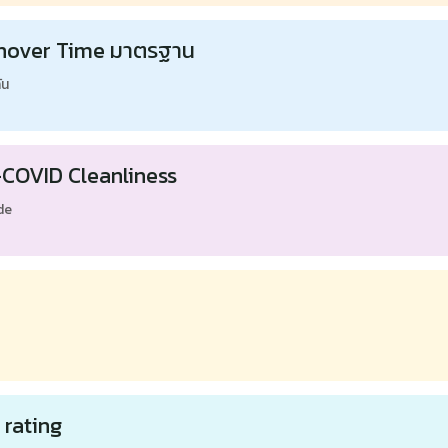
urnover Time มาตรฐาน
ัน
t-COVID Cleanliness
de
 rating