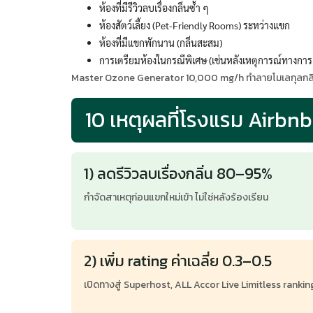
ห้องที่มีรีวิวลบเรื่องกลิ่นซ้ำ ๆ
ห้องสัตว์เลี้ยง (Pet-Friendly Rooms) ระหว่างแขก
ห้องที่มีแขกพักนาน (กลิ่นสะสม)
การเตรียมห้องในกรณีพิเศษ (เช่นหลังเหตุการณ์ทางกา
Master Ozone Generator 10,000 mg/h ทำลายโมเลกุลกลิ่น+ฆ่
10 เหตุผลที่โรงแรม Airbn
1) ลดรีวิวลบเรื่องกลิ่น 80–95%
กำจัดสาเหตุก่อนแขกใหม่เข้า ไม่ใช่หลังร้องเรียน
2) เพิ่ม rating ค่าเฉลี่ย 0.3–0.5
เปิดทางสู่ Superhost, ALL Accor Live Limitless rankin