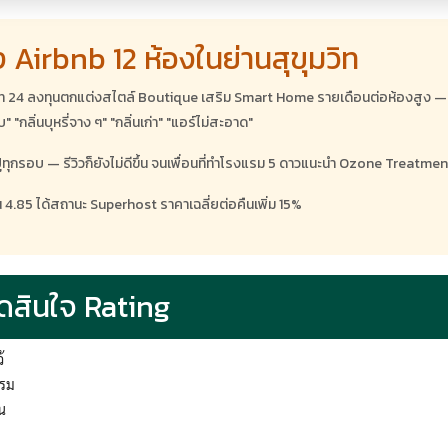
 Airbnb 12 ห้องในย่านสุขุมวิท
ท 24 ลงทุนตกแต่งสไตล์ Boutique เสริม Smart Home รายเดือนต่อห้องสูง — แต่ rat
"กลิ่นบุหรี่จาง ๆ" "กลิ่นเก่า" "แอร์ไม่สะอาด"
ผ้าปูทุกรอบ — รีวิวก็ยังไม่ดีขึ้น จนเพื่อนที่ทำโรงแรม 5 ดาวแนะนำ Ozone Tre
็น 4.85 ได้สถานะ Superhost ราคาเฉลี่ยต่อคืนเพิ่ม 15%
ตัดสินใจ Rating
้
พรม
น