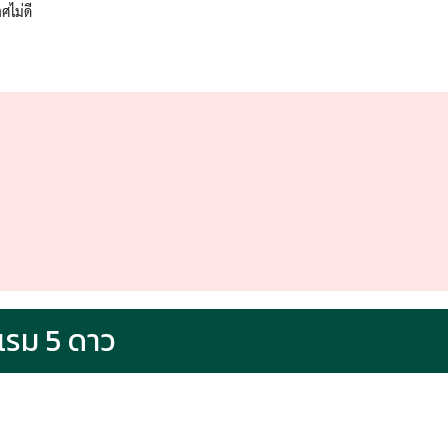
ศไม่ดี
รม 5 ดาว