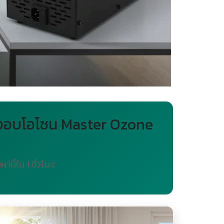
ื่องอบโอโซน Master Ozone
นี้ใน 1 ชั่วโมง