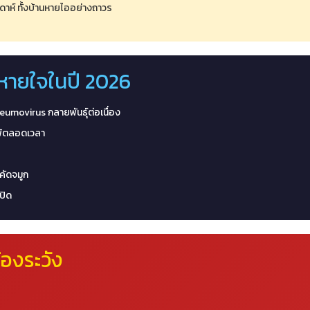
ดาห์ ทั้งบ้านหายไออย่างถาวร
หายใจในปี 2026
movirus กลายพันธุ์ต่อเนื่อง
พ้ตลอดเวลา
 คัดจมูก
ปิด
องระวัง