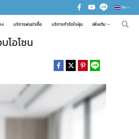
TH
อง
บริการพ่นฆ่าเชื้อ
บริการกำจัดไรฝุ่น
เพิ่มเติม
งอบโอโซน