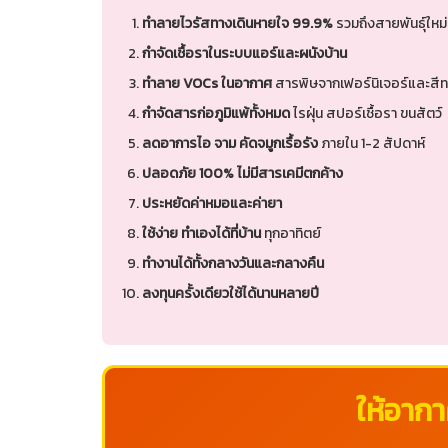
ทำลายไวรัสทางเดินหายใจ 99.9%
รวมถึงสายพันธุ์ใหม่ท
กำจัดเชื้อราในระบบแอร์และผนังบ้าน
ทำลาย VOCs ในอากาศ
สารพิษจากเฟอร์นิเจอร์และสีท
กำจัดสารก่อภูมิแพ้ทั้งหมด
ไรฝุ่น สปอร์เชื้อรา ขนสัตว์
ลดอาการไอ จาม คัดจมูกเรื้อรัง
ภายใน 1-2 สัปดาห์
ปลอดภัย 100% ไม่มีสารเคมีตกค้าง
ประหยัดค่าหมอและค่ายา
ใช้ง่าย ทำเองได้ที่บ้าน
ทุกอาทิตย์
ทำงานได้ทั้งกลางวันและกลางคืน
ลงทุนครั้งเดียวใช้ได้นานหลายปี
ให้อากา