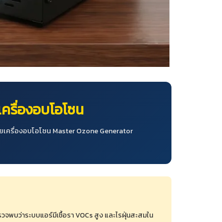
เครื่องอบโอโซน
วยเครื่องอบโอโซน Master Ozone Generator
าตรวจพบว่าระบบแอร์มีเชื้อรา VOCs สูง และไรฝุ่นสะสมใน