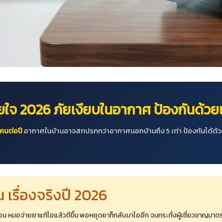
ใจ 2026 ภัยเงียบในอากาศ ป้องกันด้วย
นคนต่อปี
อากาศในบ้านอาจสกปรกกว่าอากาศนอกบ้านถึง 5 เท่า ป้องกันได้ด้
 เรื่องจริงปี 2026
ดือน หมอจ่ายยาแก้ไอแล้วดีขึ้น พอหยุดยาก็กลับมาไออีก จนกระทั่งผู้เชี่ยวชาญม