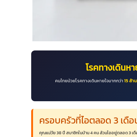
โรคทางเดินหาย
คนไทยป่วยโรคทางเดินหายใจมากกว่า
15 ล้า
ครอบครัวที่ไอตลอด 3 เดือน
คุณแม่วัย 38 ปี สมาชิกในบ้าน 4 คน ล้วนไออยู่ตลอด 3 เ