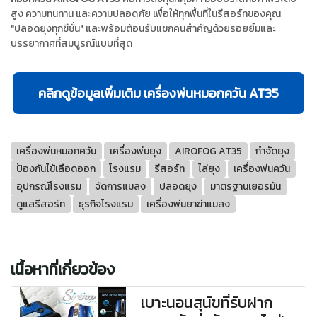
สูง ความทนทาน และความปลอดภัย เพื่อให้ทุกพื้นที่ในรีสอร์ทของคุณ
"ปลอดยุงทุกซีซั่น" และพร้อมต้อนรับแขกคนสำคัญด้วยรอยยิ้มและ
บรรยากาศที่สมบูรณ์แบบที่สุด
คลิกดูข้อมูลเพิ่มเติม เครื่องพ่นหมอกควัน AT35
เครื่องพ่นหมอกควัน
เครื่องพ่นยุง
AIROFOG AT35
กำจัดยุง
ป้องกันไข้เลือดออก
โรงแรม
รีสอร์ท
ไล่ยุง
เครื่องพ่นควัน
อุปกรณ์โรงแรม
จัดการแมลง
ปลอดยุง
มาตรฐานเยอรมัน
ดูแลรีสอร์ท
ธุรกิจโรงแรม
เครื่องพ่นยาฆ่าแมลง
เนื้อหาที่เกี่ยวข้อง
เบาะนอนสุนัขที่รับฝาก