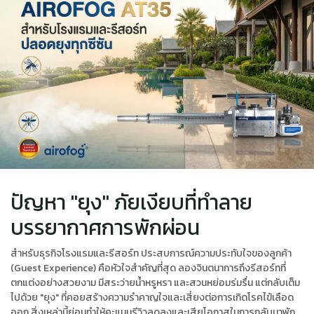
ปัญหา "ยุง" ภัยเงียบที่ทำลาย
บรรยากาศการพักผ่อน
สำหรับธุรกิจโรงแรมและรีสอร์ท ประสบการณ์ความประทับใจของลูกค้า
(Guest Experience) คือหัวใจสำคัญที่สุด ลองจินตนาการถึงรีสอร์ทที่
ตกแต่งอย่างสวยงาม มีสระว่ายน้ำหรูหรา และสวนหย่อมร่มรื่น แต่กลับเต็ม
ไปด้วย "ยุง" ที่คอยสร้างความรำคาญใจและเสี่ยงต่อการเกิดโรคไข้เลือด
ออก สิ่งเหล่านี้ย่อมทำให้คะแนนรีวิวลดลงและเสียโอกาสในการกลับมาพัก