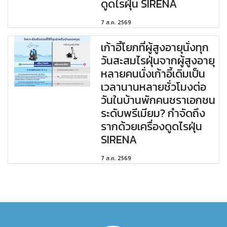
ดูดไรฝุ่น SIRENA
7 ส.ค. 2569
เก้าอี้โยกที่ผู้สูงอายุนั่งทุก
วันสะสมไรฝุ่นจากผู้สูงอายุ
หลายคนนั่งเก้าอี้เดิมเป็น
เวลานานหลายชั่วโมงต่อ
วันในบ้านพักคนชราเอกชน
ระดับพรีเมียม? กำจัดถึง
รากด้วยเครื่องดูดไรฝุ่น
SIRENA
7 ส.ค. 2569