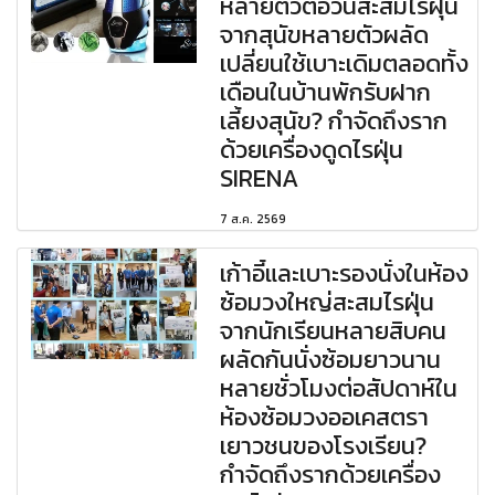
หลายตัวต่อวันสะสมไรฝุ่น
จากสุนัขหลายตัวผลัด
เปลี่ยนใช้เบาะเดิมตลอดทั้ง
เดือนในบ้านพักรับฝาก
เลี้ยงสุนัข? กำจัดถึงราก
ด้วยเครื่องดูดไรฝุ่น
SIRENA
7 ส.ค. 2569
เก้าอี้และเบาะรองนั่งในห้อง
ซ้อมวงใหญ่สะสมไรฝุ่น
จากนักเรียนหลายสิบคน
ผลัดกันนั่งซ้อมยาวนาน
หลายชั่วโมงต่อสัปดาห์ใน
ห้องซ้อมวงออเคสตรา
เยาวชนของโรงเรียน?
กำจัดถึงรากด้วยเครื่อง