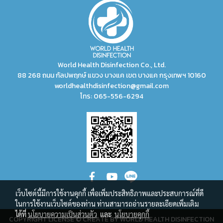
World Health Disinfection Co., Ltd.
88 268 ถนน กัลปพฤกษ์ แขวง บางแค เขต บางแค กรุงเทพฯ 10160
worldhealthdisinfection@gmail.com
โทร:
065-556-6294
เว็บไซต์นี้มีการใช้งานคุกกี้ เพื่อเพิ่มประสิทธิภาพและประสบการณ์ที่ดี
ในการใช้งานเว็บไซต์ของท่าน ท่านสามารถอ่านรายละเอียดเพิ่มเติม
ได้ที่
นโยบายความเป็นส่วนตัว
และ
นโยบายคุกกี้
COPYRIGHT LICENSE © CREATE BY WORLD HEALTH DISINFECTION