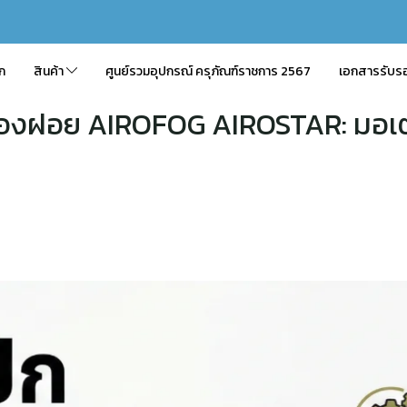
ัก
สินค้า
ศูนย์รวมอุปกรณ์ ครุภัณฑ์ราชการ 2567
เอกสารรับร
ละอองฝอย AIROFOG AIROSTAR: มอเ