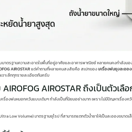
ตรฐานความสะอาดในพื้นที่อยู่อาศัยและอาคารพาณิชย์ หลายคนคงกำลังมองหาอุ
OFOG AIROSTAR
แต่คำถามที่หลายคนสงสัยคือ สเปกของ
เครื่องพ่นยุงละออ
มาเจาะลึกทุกรายละเอียดกันครับ
ย AIROFOG AIROSTAR ถึงเป็นตัวเลือ
เครื่องพ่นหมอกควันแบบเดิมๆ กำลังเป็นที่นิยมอย่างมาก เพราะไม่มีปัญหาเรื่องควั
Ultra Low Volume) มาตรฐานยุโรป ที่สามารถแตกตัวน้ำยาให้เป็นละอองขนาดเล็ก