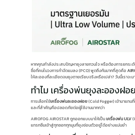
หากคุณกำลังประสบปัญหายุงลายกวนใจ หรือต้องการยกระดับมา
ชื่อที่คนในวงการกำจัดแมลง (PCO) พูดถึงกันมากที่สุดคือ
AIR
ให้ละอองที่ละเอียดจนยุงตายเรียบจริงหรือเปล่า? วันนี้เราจะ
ทำไม เครื่องพ่นยุงละอองฝอ
การเลือกใช้
เครื่องพ่นละอองฝอย
(Cold Fogger) เข้ามาแทนที่
และที่สำคัญคือปลอดภัยต่อผู้ใช้งานมากกว่า
AIROFOG AIROSTAR ถูกออกแบบมาให้เป็น
เครื่องพ่น ULV
(
แทรกซึมเข้าสู่ทุกซอกทุกมุมที่ยุงซ่อนตัวอยู่ได้อย่างแม่นยำ