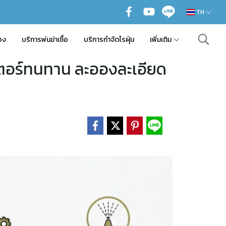
TH
อง
บริการพ่นฆ่าเชื้อ
บริการกำจัดไรฝุ่น
เพิ่มเติม
ตอร์ทนทาน ละอองละเอียด