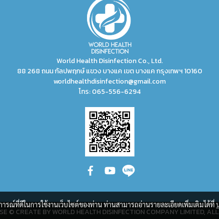
World Health Disinfection Co., Ltd.
88 268 ถนน กัลปพฤกษ์ แขวง บางแค เขต บางแค กรุงเทพฯ 10160
worldhealthdisinfection@gmail.com
โทร:
065-556-6294
บการณ์ที่ดีในการใช้งานเว็บไซต์ของท่าน ท่านสามารถอ่านรายละเอียดเพิ่มเติมได้ที่
SE © CREATE BY WORLD HEALTH DISINFECTION COMPANY LIMITED, ALL