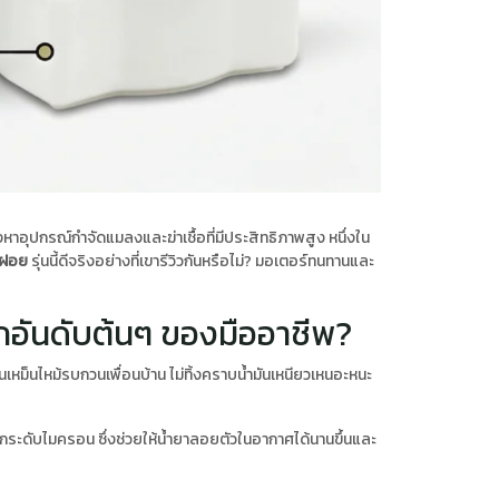
ปกรณ์กำจัดแมลงและฆ่าเชื้อที่มีประสิทธิภาพสูง หนึ่งใน
งฝอย
รุ่นนี้ดีจริงอย่างที่เขารีวิวกันหรือไม่? มอเตอร์ทนทานและ
กอันดับต้นๆ ของมืออาชีพ?
นเหม็นไหม้รบกวนเพื่อนบ้าน ไม่ทิ้งคราบน้ำมันเหนียวเหนอะหนะ
ระดับไมครอน ซึ่งช่วยให้น้ำยาลอยตัวในอากาศได้นานขึ้นและ