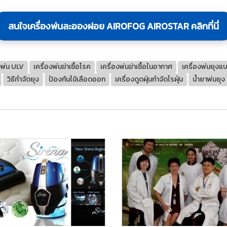
สนใจเครื่องพ่นละอองฝอย AIROFOG AIROSTAR คลิกที่นี่
งพ่น ULV
เครื่องพ่นฆ่าเชื้อโรค
เครื่องพ่นฆ่าเชื้อในอากาศ
เครื่องพ่นยุ
วิธีกำจัดยุง
ป้องกันไข้เลือดออก
เครื่องดูดฝุ่นกำจัดไรฝุ่น
น้ำยาพ่นยุง