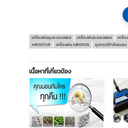
เครื่องพ่นยุงละอองฝอย
เครื่องพ่นละอองฝอย
เครื่อ
AIROSTAR
เครื่องพ่น AIROFOG
อุปกรณ์กำจัดแมลง
เนื้อหาที่เกี่ยวข้อง