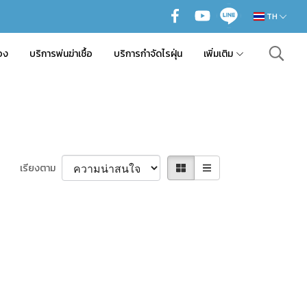
TH
อง
บริการพ่นฆ่าเชื้อ
บริการกำจัดไรฝุ่น
เพิ่มเติม
เรียงตาม