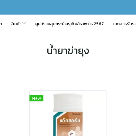
ัก
สินค้า
ศูนย์รวมอุปกรณ์ ครุภัณฑ์ราชการ 2567
เอกสารรับร
น้ำยาฆ่ายุง
New